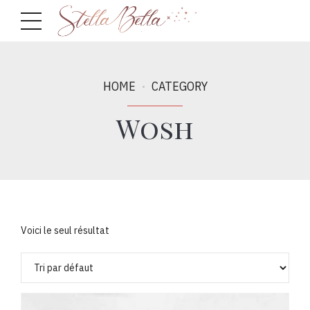
HOME
CATEGORY
Wosh
Voici le seul résultat