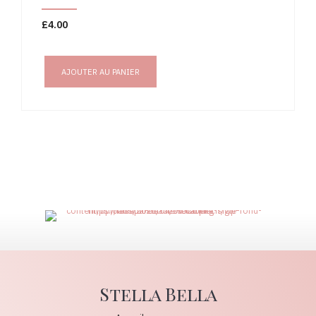
£
4.00
AJOUTER AU PANIER
Stella Bella