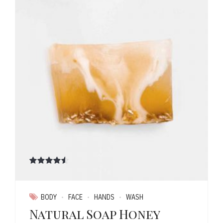
Note
sur 5
BODY
FACE
HANDS
WASH
Natural Soap Honey