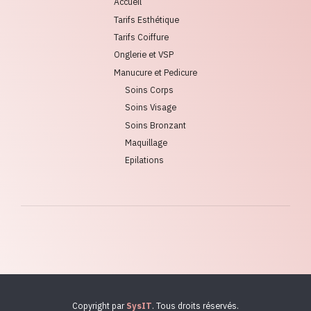
Accueil
Tarifs Esthétique
Tarifs Coiffure
Onglerie et VSP
Manucure et Pedicure
Soins Corps
Soins Visage
Soins Bronzant
Maquillage
Epilations
Copyright par
SysIT
. Tous droits réservés.